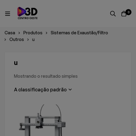
0
Casa
Produtos
Sistemas de Exaustão/Filtro
Outros
u
u
Mostrando o resultado simples
A classificação padrão