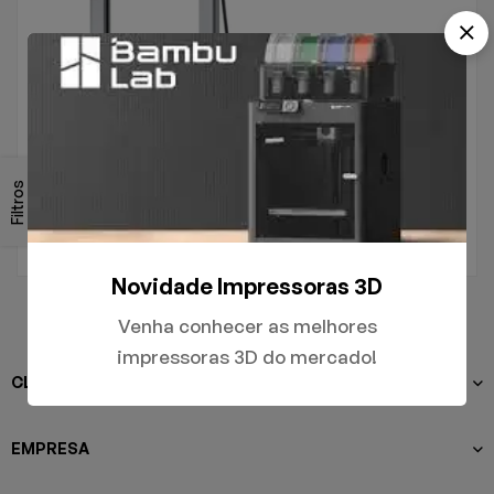
.
A1
Filtros
R$
5.000,00
Novidade Impressoras 3D
Venha conhecer as melhores
impressoras 3D do mercado!
CLIENTES
EMPRESA