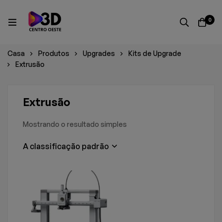
0
Casa
Produtos
Upgrades
Kits de Upgrade
Extrusão
Extrusão
Mostrando o resultado simples
A classificação padrão