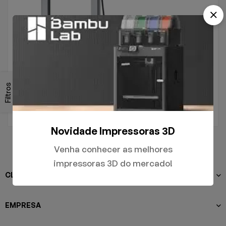
.
A1
Filtros
R$
5.000,00
Novidade Impressoras 3D
Venha conhecer as melhores
impressoras 3D do mercado!
CLIENTES
EMPRESA