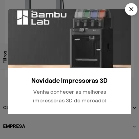
.
A1
Filtros
R$
5.000,00
Novidade Impressoras 3D
Venha conhecer as melhores
impressoras 3D do mercado!
CLIENTES
EMPRESA