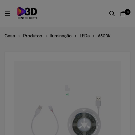
0
Casa
Produtos
Iluminação
LEDs
6500K