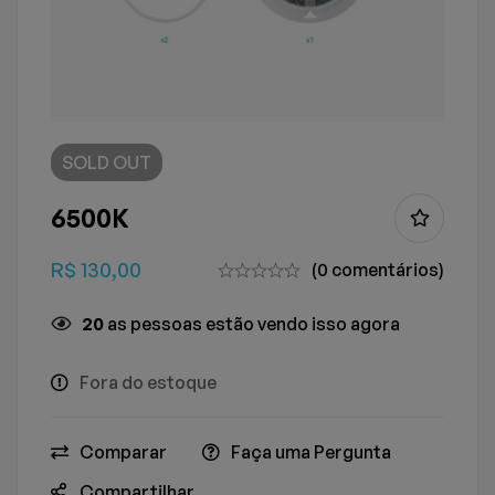
SOLD
OUT
6500K
R$
130,00
(0 comentários)
20
as pessoas estão vendo isso agora
Fora do estoque
Comparar
Faça uma Pergunta
Compartilhar