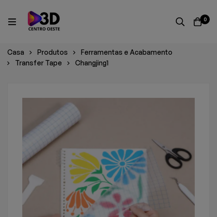
0
Casa
Produtos
Ferramentas e Acabamento
Transfer Tape
Changjing1