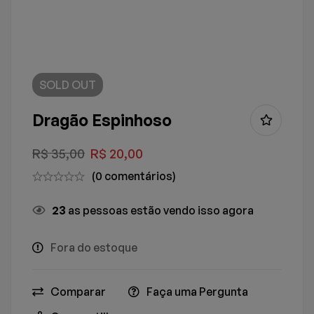
SOLD
OUT
Dragão Espinhoso
R$
35,00
R$
20,00
(0 comentários)
27
as pessoas estão vendo isso agora
Fora do estoque
Comparar
Faça uma Pergunta