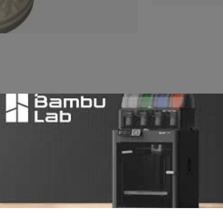
Avaliações (0)
Perguntas