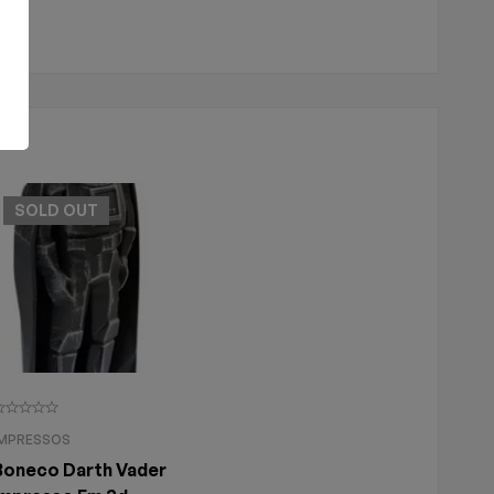
A UM COMENTÁRIO
ÇA UMA PERGUNTA
SOLD
OUT
IMPRESSOS
Boneco Darth Vader