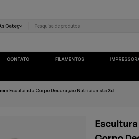
CONTATO
FILAMENTOS
IMPRESSOR
em Esculpindo Corpo Decoração Nutricionista 3d
Escultur
Corpo Dec