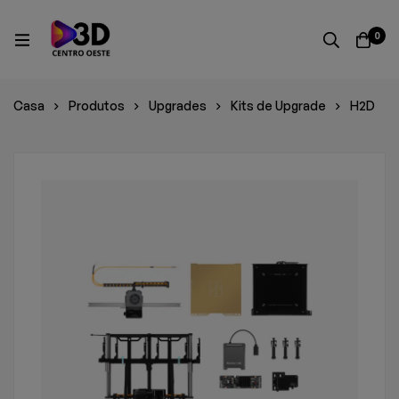
0
Casa
Produtos
Upgrades
Kits de Upgrade
H2D