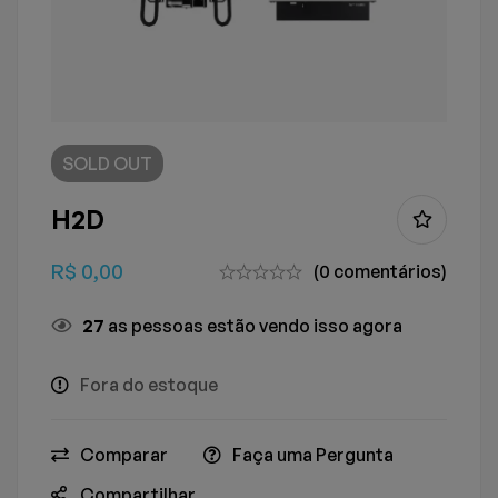
SOLD
OUT
H2D
R$
0,00
(0 comentários)
21
as pessoas estão vendo isso agora
Fora do estoque
Comparar
Faça uma Pergunta
Compartilhar