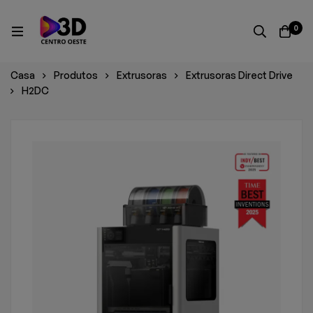
0
Casa
Produtos
Extrusoras
Extrusoras Direct Drive
H2DC