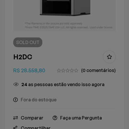
SOLD
OUT
H2DC
R$
28.558,80
(0 comentários)
25
as pessoas estão vendo isso agora
Fora do estoque
Comparar
Faça uma Pergunta
Compartilhar