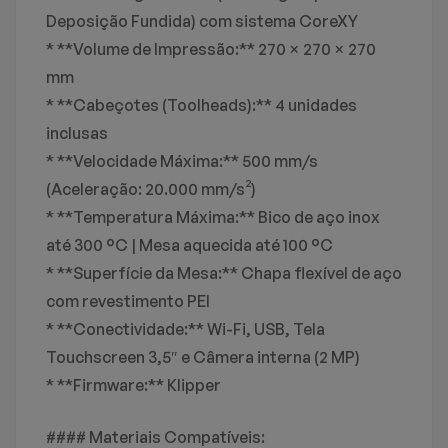
Deposição Fundida) com sistema CoreXY
* **Volume de Impressão:** 270 × 270 × 270
mm
* **Cabeçotes (Toolheads):** 4 unidades
inclusas
* **Velocidade Máxima:** 500 mm/s
(Aceleração: 20.000 mm/s²)
* **Temperatura Máxima:** Bico de aço inox
até 300 °C | Mesa aquecida até 100 °C
* **Superfície da Mesa:** Chapa flexível de aço
com revestimento PEI
* **Conectividade:** Wi-Fi, USB, Tela
Touchscreen 3,5″ e Câmera interna (2 MP)
* **Firmware:** Klipper
#### Materiais Compatíveis: