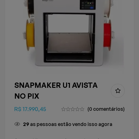
SNAPMAKER U1 AVISTA
NO PIX
R$
17.990,45
(0 comentários)
30
as pessoas estão vendo isso agora