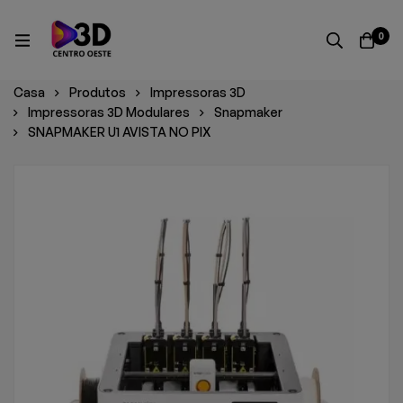
0
Casa
Produtos
Impressoras 3D
Impressoras 3D Modulares
Snapmaker
SNAPMAKER U1 AVISTA NO PIX