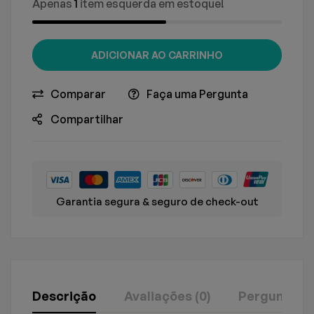
Apenas
1
item esquerda em estoque!
ADICIONAR AO CARRINHO
Comparar
Faça uma Pergunta
Compartilhar
Garantia segura & seguro de check-out
Descrição
Avaliações (0)
Perguntas