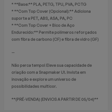
* **Base:** PLA, PETG, TPU, PVA, PCTG
* **Com Top Cover (Opcional):** Adiciona
suporte a PET, ABS, ASA, PA, PC
* **Com Top Cover + Bico de Aço
Endurecido:** Permite polímeros reforçados
com fibra de carbono (CF) e fibra de vidro (GF)
—
Não perca tempo! Eleve sua capacidade de
criação com a Snapmaker U1. Invista em
inovação e explore um universo de
possibilidades multicor.
**(PRÉ-VENDA) (ENVIOS A PARTIR DE 05/04)**