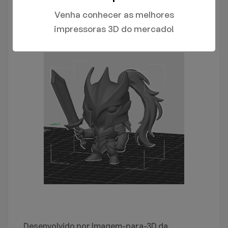
Venha conhecer as melhores
impressoras 3D do mercado!
Desenvolvido por Imagem-para-3D da