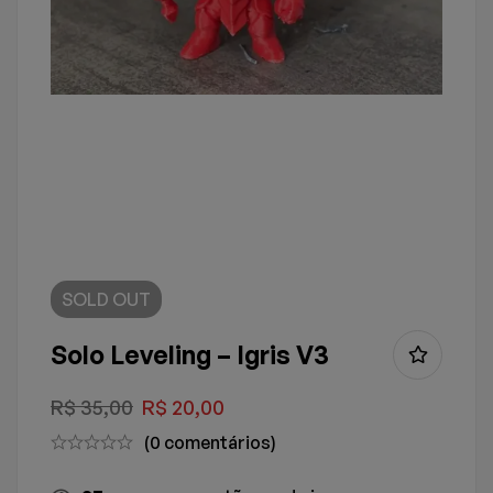
SOLD
OUT
Solo Leveling – Igris V3
R$
35,00
R$
20,00
(0 comentários)