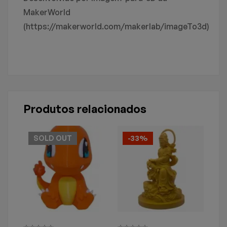
MakerWorld
(https://makerworld.com/makerlab/imageTo3d)
Produtos relacionados
SOLD
OUT
-33%