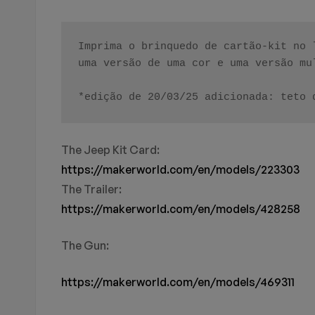
Imprima o brinquedo de cartão-kit no 
uma versão de uma cor e uma versão mul
*edição de 20/03/25 adicionada: teto 
The Jeep Kit Card:
https://makerworld.com/en/models/223303
The Trailer:
https://makerworld.com/en/models/428258
The Gun:
https://makerworld.com/en/models/469311