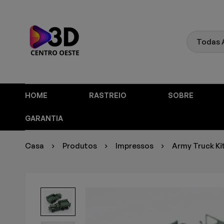
HOME
RASTREIO
SOBRE
GARANTIA
Casa
Produtos
Impressos
Army Truck Ki