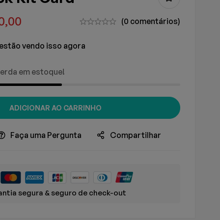
0,00
(0 comentários)
estão vendo isso agora
erda em estoque!
ADICIONAR AO CARRINHO
Faça uma Pergunta
Compartilhar
ntia segura & seguro de check-out