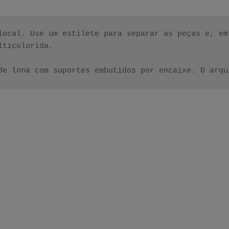
local. Use um estilete para separar as peças e, em
ticolorida.

de lona com suportes embutidos por encaixe. O arqu