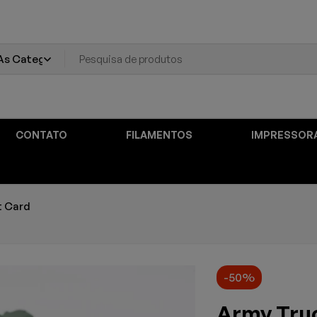
CONTATO
FILAMENTOS
IMPRESSOR
t Card
-50%
Army Truc