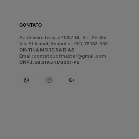
CONTATO
Av. Universitária, nº 1257 BL. B - AP 506
Vila St Isabel, Anápolis - GO, 75083-350
CINTHIA MOREIRA DIAS
Email: contato3dfmaster@gmail.com
CNPJ: 58.219.541/0001-95