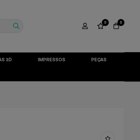
0
0
AS 3D
IMPRESSOS
PEÇAS