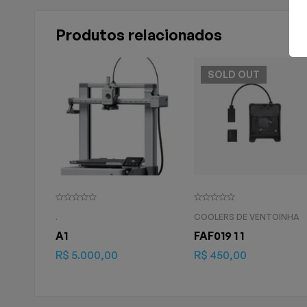
Produtos relacionados
SOLD
OUT
.
COOLERS DE VENTOINHA
A1
FAF019 1 1
R$
5.000,00
R$
450,00