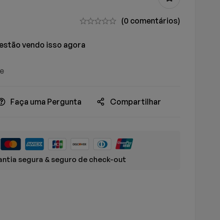
(0 comentários)
estão vendo isso agora
ue
Faça uma Pergunta
Compartilhar
ntia segura & seguro de check-out