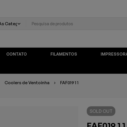
CONTATO
FILAMENTOS
IMPRESSOR
Coolers de Ventoinha
FAF019 1 1
SOLD
OUT
FAF019 1 1