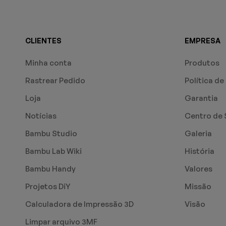
CLIENTES
EMPRESA
Minha conta
Produtos
Rastrear Pedido
Política de
Loja
Garantia
Notícias
Centro de 
Bambu Studio
Galeria
Bambu Lab Wiki
História
Bambu Handy
Valores
Projetos DiY
Missão
Calculadora de Impressão 3D
Visão
Limpar arquivo 3MF