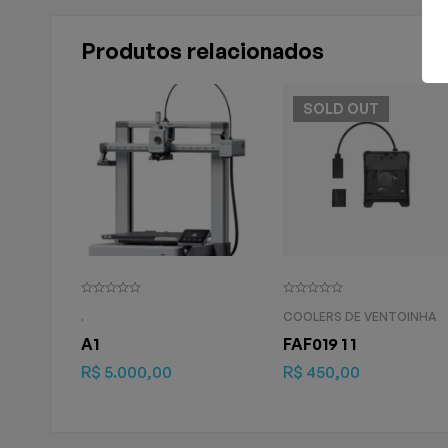
Produtos relacionados
SOLD
OUT
.
COOLERS DE VENTOINHA
A1
FAF019 1 1
R$
5.000,00
R$
450,00