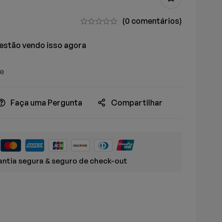
(0 comentários)
estão vendo isso agora
ue
Faça uma Pergunta
Compartilhar
ntia segura & seguro de check-out