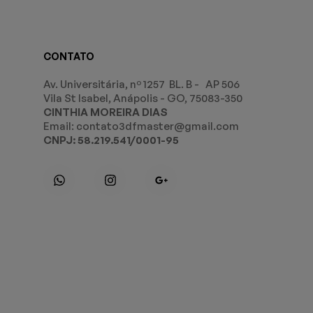
CONTATO
Av. Universitária, nº 1257 BL. B - AP 506
Vila St Isabel, Anápolis - GO, 75083-350
CINTHIA MOREIRA DIAS
Email: contato3dfmaster@gmail.com
CNPJ: 58.219.541/0001-95