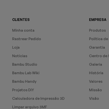
CLIENTES
EMPRESA
Minha conta
Produtos
Rastrear Pedido
Política de
Loja
Garantia
Notícias
Centro de 
Bambu Studio
Galeria
Bambu Lab Wiki
História
Bambu Handy
Valores
Projetos DiY
Missão
Calculadora de Impressão 3D
Visão
Limpar arquivo 3MF