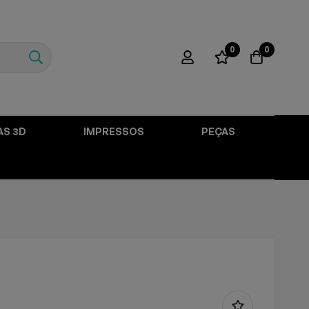
0
0
AS 3D
IMPRESSOS
PEÇAS