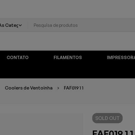
CONTATO
FILAMENTOS
IMPRESSOR
Coolers de Ventoinha
FAF019 1 1
SOLD
OUT
FAF019 1 1