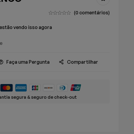
(0 comentários)
estão vendo isso agora
ue
Faça uma Pergunta
Compartilhar
ntia segura & seguro de check-out