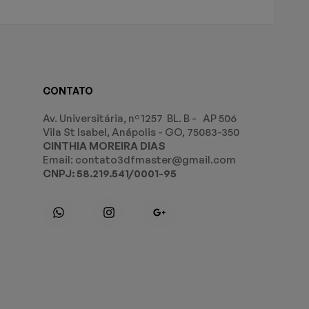
CONTATO
Av. Universitária, nº 1257 BL. B - AP 506
Vila St Isabel, Anápolis - GO, 75083-350
CINTHIA MOREIRA DIAS
Email: contato3dfmaster@gmail.com
CNPJ: 58.219.541/0001-95