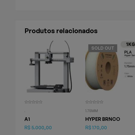
Produtos relacionados
SOLD
OUT
.
1.75MM
A1
HYPER BRNCO
R$
5.000,00
R$
170,00