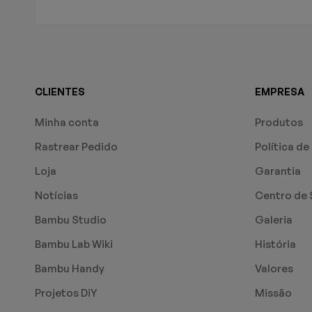
CLIENTES
EMPRESA
Minha conta
Produtos
Rastrear Pedido
Política de
Loja
Garantia
Notícias
Centro de 
Bambu Studio
Galeria
Bambu Lab Wiki
História
Bambu Handy
Valores
Projetos DiY
Missão