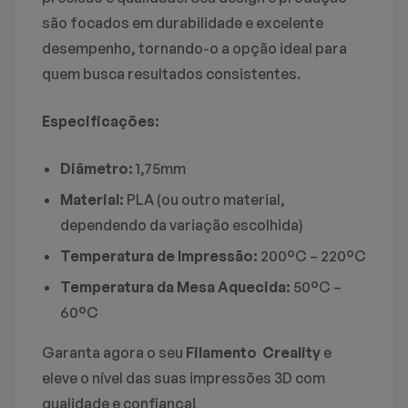
são focados em durabilidade e excelente
desempenho, tornando-o a opção ideal para
quem busca resultados consistentes.
Especificações:
Diâmetro:
1,75mm
Material:
PLA (ou outro material,
dependendo da variação escolhida)
Temperatura de Impressão:
200°C – 220°C
Temperatura da Mesa Aquecida:
50°C –
60°C
Garanta agora o seu
Filamento Creality
e
eleve o nível das suas impressões 3D com
qualidade e confiança!