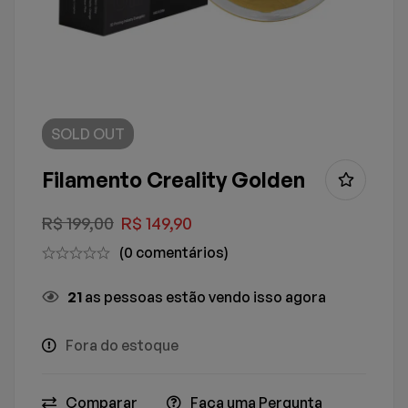
SOLD
OUT
Filamento Creality Golden
R$
199,00
R$
149,90
(0 comentários)
21
as pessoas estão vendo isso agora
Fora do estoque
Comparar
Faça uma Pergunta