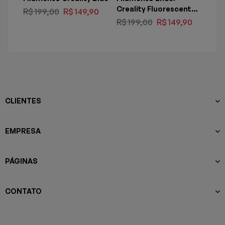
Creality Fluorescent
R$
199,00
R$
149,90
R$
5
Orange
R$
199,00
R$
149,90
CLIENTES
EMPRESA
PÁGINAS
CONTATO