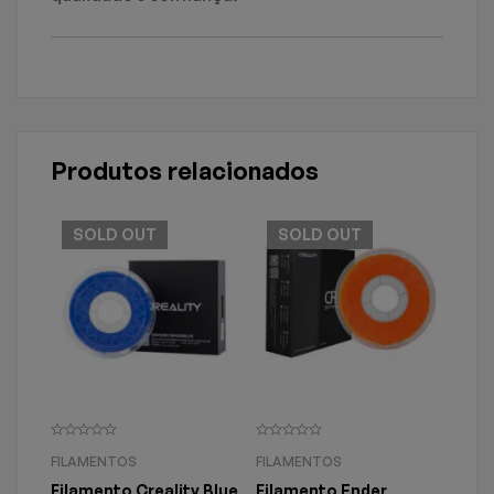
Produtos relacionados
SOLD
OUT
SOLD
OUT
FILAMENTOS
FILAMENTOS
.
Filamento Creality Blue
Filamento Ender
A1