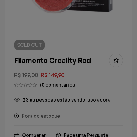
SOLD
OUT
Filamento Creality Red
R$
199,00
R$
149,90
(0 comentários)
23
as pessoas estão vendo isso agora
Fora do estoque
Comparar
Faça uma Pergunta