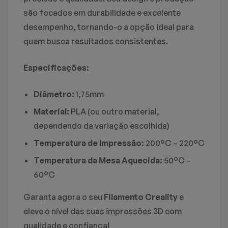
são focados em durabilidade e excelente
desempenho, tornando-o a opção ideal para
quem busca resultados consistentes.
Especificações:
Diâmetro:
1,75mm
Material:
PLA (ou outro material,
dependendo da variação escolhida)
Temperatura de Impressão:
200°C – 220°C
Temperatura da Mesa Aquecida:
50°C –
60°C
Garanta agora o seu
Filamento Creality
e
eleve o nível das suas impressões 3D com
qualidade e confiança!