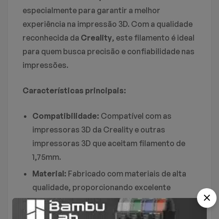
especialmente para garantir a melhor
Não há nenhuma pergunta encontrado.
experiência na impressão 3D. Com a qualidade
Não há comentários ainda.
reconhecida da
Creality
, este filamento é ideal
para quem busca precisão e confiabilidade nas
impressões.
Características principais:
Compatibilidade:
Compatível com as
impressoras 3D da Creality e outras
impressoras 3D que aceitam filamento de
1,75mm.
Material:
Fabricado com materiais de alta
qualidade, proporcionando excelente
aderência à mesa de impressão e
acabamento superior.