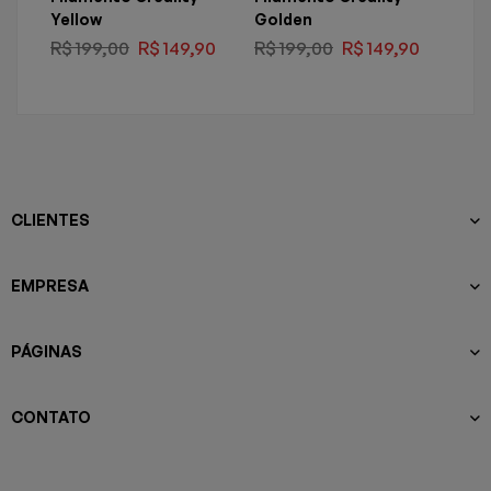
Yellow
Golden
R$
1
R$
199,00
R$
149,90
R$
199,00
R$
149,90
CLIENTES
EMPRESA
PÁGINAS
CONTATO