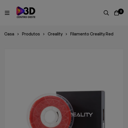
0
Casa
Produtos
Creality
Filamento Creality Red