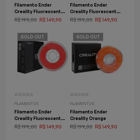
Filamento Ender
Filamento Ender
Creality Fluorescent
Creality Fluorescent
Green
Orange
R$
199,00
R$
149,90
R$
199,00
R$
149,90
SOLD
OUT
SOLD
OUT
FILAMENTOS
FILAMENTOS
Filamento Ender
Filamento Ender
Creality Fluorescent
Creality Orange
Red
R$
199,00
R$
149,90
R$
199,00
R$
149,90