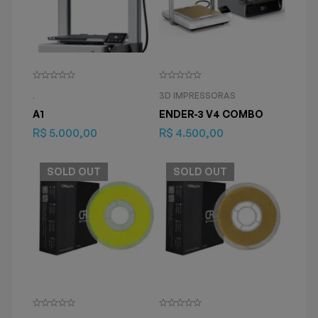
.
3D IMPRESSORAS
A1
ENDER-3 V4 COMBO
R$
5.000,00
R$
4.500,00
SOLD
OUT
SOLD
OUT