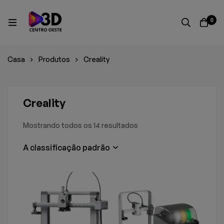
0
Casa
Produtos
Creality
Creality
Mostrando todos os 14 resultados
A classificação padrão