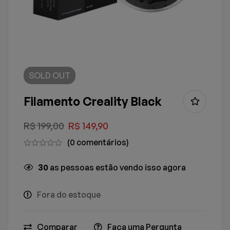
SOLD
OUT
Filamento Creality Black
R$
199,00
R$
149,90
(0 comentários)
30
as pessoas estão vendo isso agora
Fora do estoque
Comparar
Faça uma Pergunta