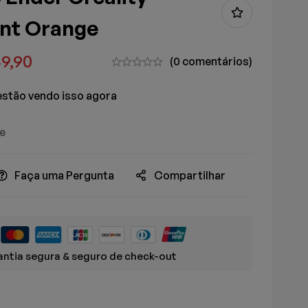
ent Orange
9,90
(0 comentários)
stão vendo isso agora
ue
Faça uma Pergunta
Compartilhar
ntia segura & seguro de check-out