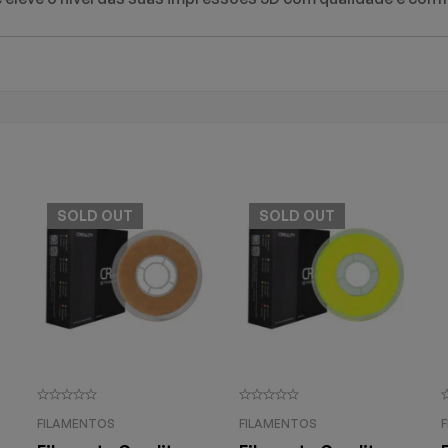
SOLD
OUT
SOLD
OUT
FILAMENTOS
FILAMENTOS