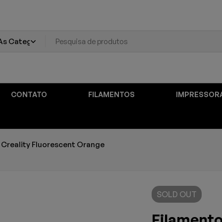
CONTATO
FILAMENTOS
IMPRESSOR
 Creality Fluorescent Orange
SOLD
OUT
Filamento