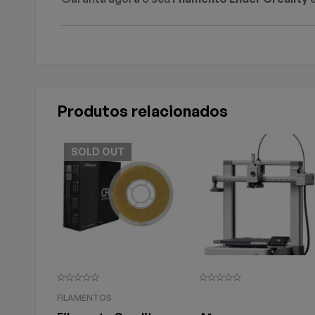
Produtos relacionados
SOLD
OUT
FILAMENTOS
.