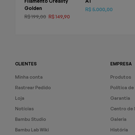
Filamento Creality
A1
Golden
R$
5.000,00
R$
199,00
R$
149,90
CLIENTES
EMPRESA
Minha conta
Produtos
Rastrear Pedido
Política de
Loja
Garantia
Notícias
Centro de 
Bambu Studio
Galeria
Bambu Lab Wiki
História