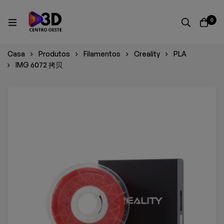
0
Casa
Produtos
Filamentos
Creality
PLA
IMG 6072 拷贝