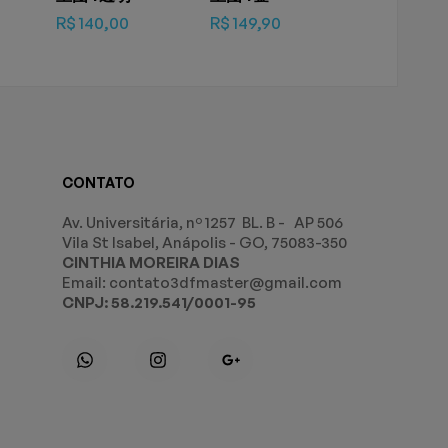
R$
140,00
R$
149,90
CONTATO
Av. Universitária, nº 1257 BL. B - AP 506
Vila St Isabel, Anápolis - GO, 75083-350
CINTHIA MOREIRA DIAS
Email: contato3dfmaster@gmail.com
CNPJ: 58.219.541/0001-95