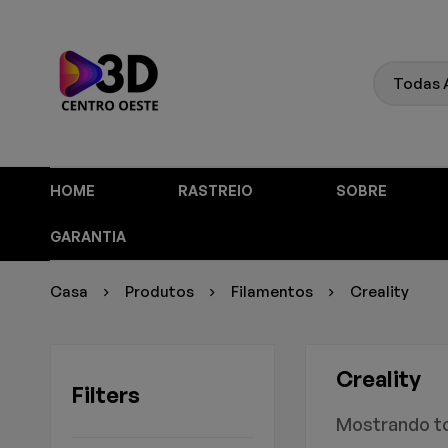
HOME
RASTREIO
SOBRE
GARANTIA
Casa
Produtos
Filamentos
Creality
Creality
Filters
Mostrando to