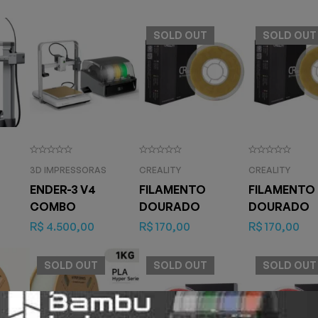
SOLD
OUT
SOLD
OUT
3D IMPRESSORAS
CREALITY
CREALITY
ENDER-3 V4
FILAMENTO
FILAMENTO
COMBO
DOURADO
DOURADO
R$
4.500,00
R$
170,00
R$
170,00
SOLD
OUT
SOLD
OUT
SOLD
OUT