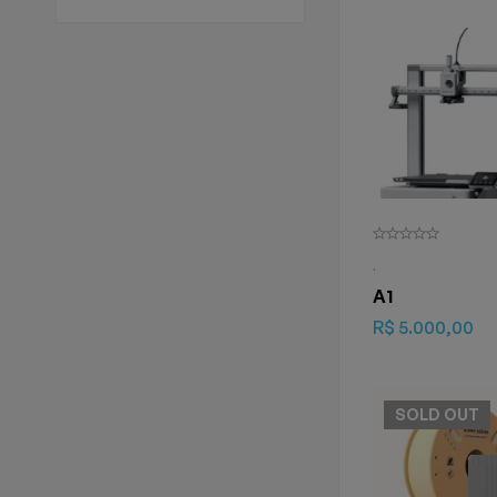
.
A1
R$
5.000,00
SOLD
OUT