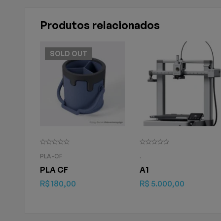
Produtos relacionados
SOLD
OUT
PLA-CF
.
PLA CF
A1
R$
180,00
R$
5.000,00