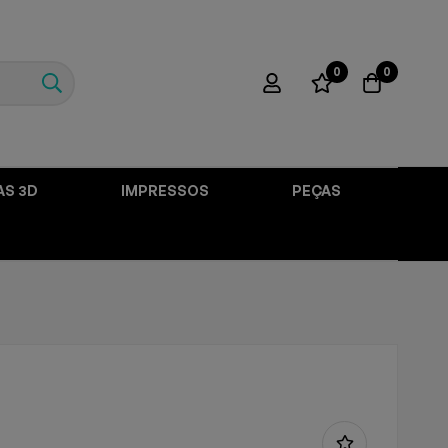
0
0
AS 3D
IMPRESSOS
PEÇAS