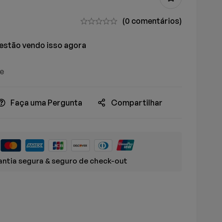
(0 comentários)
estão vendo isso agora
ue
Faça uma Pergunta
Compartilhar
ntia segura & seguro de check-out