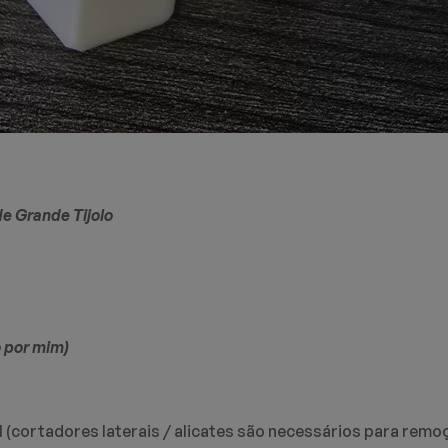
de Grande Tijolo
o por mim)
 (cortadores laterais / alicates são necessários para remo