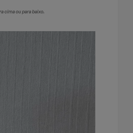
a cima ou para baixo.