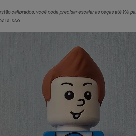
ão calibrados, você pode precisar escalar as peças até 1% par
para isso