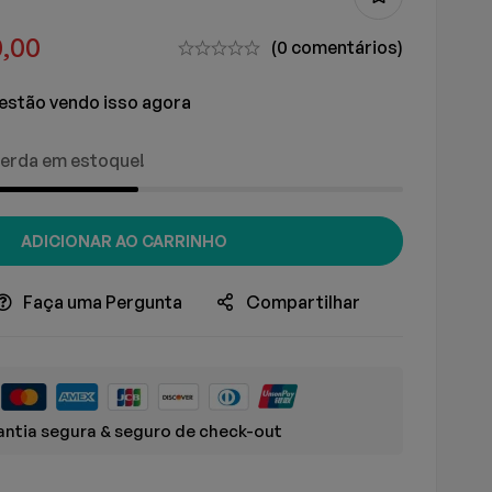
,00
(0 comentários)
estão vendo isso agora
erda em estoque!
ADICIONAR AO CARRINHO
Faça uma Pergunta
Compartilhar
ntia segura & seguro de check-out