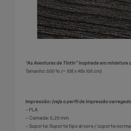
“As Aventuras de Tintin” inspirada em miniatura 
Tamanho: 500 % (~ 108 x 48x 105 cm)
Impressão:
(veja o perfil de impressão carregad
– PLA
– Camada: 0,20 mm
– Suporte: Suporte tipo árvore / suporte normal