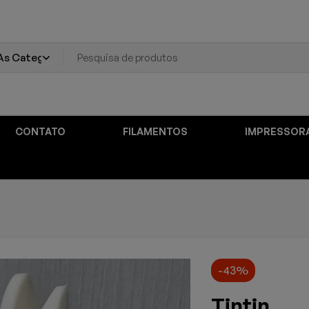
CONTATO
FILAMENTOS
IMPRESSOR
-43%
Tintin