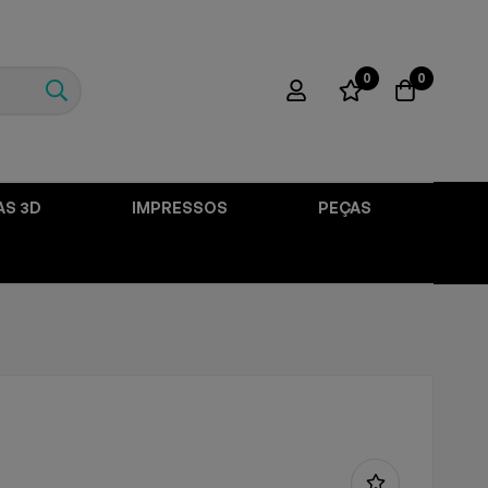
0
0
AS 3D
IMPRESSOS
PEÇAS