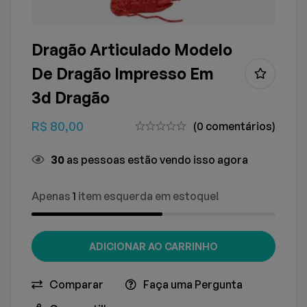
Dragão Articulado Modelo
De Dragão Impresso Em
3d Dragão
R$
80,00
(0 comentários)
30
as pessoas estão vendo isso agora
Apenas
1
item esquerda em estoque!
ADICIONAR AO CARRINHO
Comparar
Faça uma Pergunta