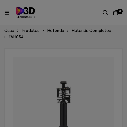
0
Casa
Produtos
Hotends
Hotends Completos
FAH054